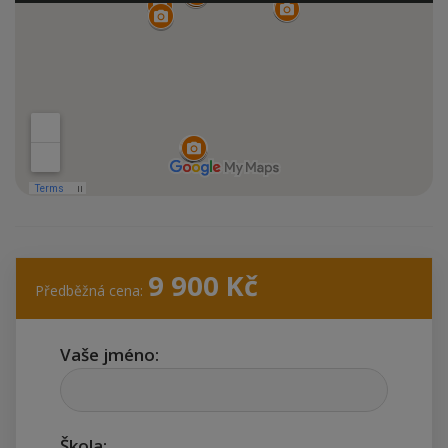
9 900
Kč
Předběžná cena:
Vaše jméno:
Škola: