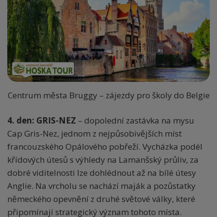
Centrum města Bruggy – zájezdy pro školy do Belgie
4. den: GRIS-NEZ
– dopolední zastávka na mysu
Cap Gris-Nez, jednom z nejpůsobivějších míst
francouzského Opálového pobřeží. Vycházka podél
křídových útesů s výhledy na Lamanšský průliv, za
dobré viditelnosti lze dohlédnout až na bílé útesy
Anglie. Na vrcholu se nachází maják a pozůstatky
německého opevnění z druhé světové války, které
připomínají strategický význam tohoto místa.