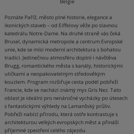
Belgie
Poznáte Paříž, město plné historie, elegance a
ikonických staveb – od Eiffelovy věže po slavnou
katedrálu Notre-Dame. Na druhé straně vás čeká
Brusel, dynamická metropole a centrum Evropské
unie, kde se mísí moderní architektura s bohatou
tradicí. Jedinečnou atmosféru doplní i návštěva
Brugg, romantického města s kanály, historickými
uličkami a neopakovatelným středověkým
kouzlem. Program rozšiřuje cesta podél pobřeží
Francie, kde se nachází známý mys Gris Nez. Tato
oblast je ideální pro nenáročné vycházky po útesech
s fantastickými výhledy na Lamanšský průliv.
Pobřeží nabízí přírodu, která ostře kontrastuje s
architekturou velkých evropských měst a přináší
příjemné zpestření celého zájezdu.