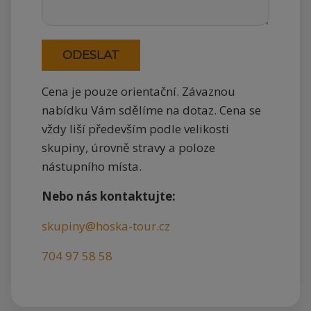
Cena je pouze orientační. Závaznou
nabídku Vám sdělíme na dotaz. Cena se
vždy liší především podle velikosti
skupiny, úrovně stravy a poloze
nástupního místa.
Nebo nás kontaktujte:
skupiny@hoska-tour.cz
704 97 58 58