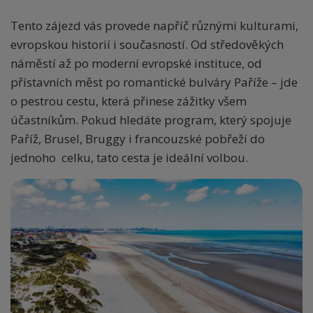
Tento zájezd vás provede napříč různými kulturami,
evropskou historií i současností. Od středověkých
náměstí až po moderní evropské instituce, od
přístavních měst po romantické bulváry Paříže – jde
o pestrou cestu, která přinese zážitky všem
účastníkům. Pokud hledáte program, který spojuje
Paříž, Brusel, Bruggy i francouzské pobřeží do
jednoho celku, tato cesta je ideální volbou.