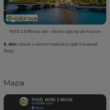
Paříž a Eiffelova věž – školní zájezdy do Francie
6. den:
návrat v ranních hodinách zpět k budově
školy.
Mapa