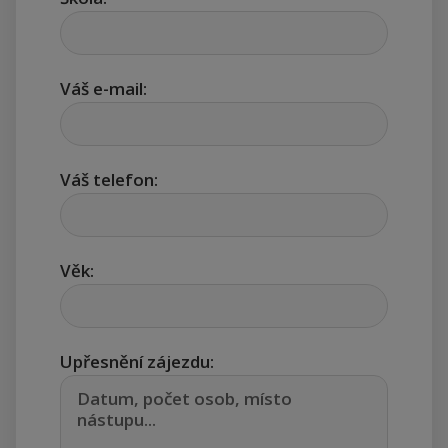
Váš e-mail:
Váš telefon:
Věk:
Upřesnění zájezdu: