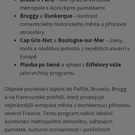
metropole s ikonickými památkami
Bruggy
a
Dunkerque
– kontrast
romantického historického města a přístavní
atmosféry
Cap Gris-Nez
a
Boulogne-sur-Mer
– útesy,
moře a návštěva jednoho z největších akvárií v
Evropě
Plavba po Seině
a výhled z
Eiffelovy věže
jako vrcholy programu
Objevte poznávací zájezd do Paříže, Bruselu, Brugg
a na francouzské pobřeží, který propojuje
nejkrásnější evropská města s dechberoucí přírodou
severní Francie. Tento program nabízí ideální
kombinaci metropolitní atmosféry, světových
památek, kulturní rozmanitosti i pobřežních