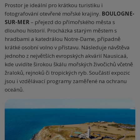
Prostor je ideální pro krátkou turistiku i
fotografování otevřené mořské krajiny.
BOULOGNE-
SUR-MER
– přejezd do přímořského města s
dlouhou historií. Procházka starým městem s
hradbami a katedrálou Notre-Dame, případně
krátké osobní volno v přístavu. Následuje návštěva
jednoho z největších evropských akvárií Nausicaá,
kde uvidíte širokou škálu mořských živočichů včetně
žraloků, rejnoků či tropických ryb. Součástí expozic
jsou i vzdělávací programy zaměřené na ochranu
oceánů.