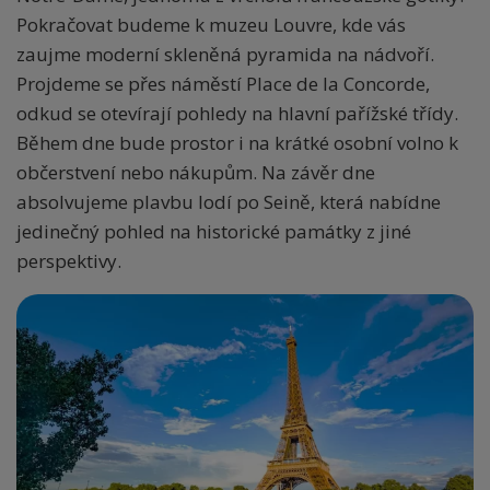
Pokračovat budeme k muzeu Louvre, kde vás
zaujme moderní skleněná pyramida na nádvoří.
Projdeme se přes náměstí Place de la Concorde,
odkud se otevírají pohledy na hlavní pařížské třídy.
Během dne bude prostor i na krátké osobní volno k
občerstvení nebo nákupům. Na závěr dne
absolvujeme plavbu lodí po Seině, která nabídne
jedinečný pohled na historické památky z jiné
perspektivy.