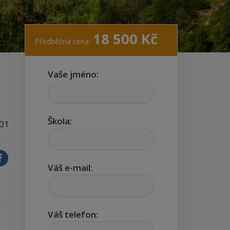
18 500
Kč
Předběžná cena:
Vaše jméno:
Škola:
01
Váš e-mail:
Váš telefon: