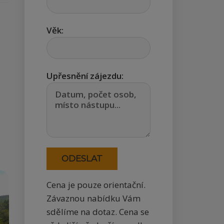
Věk:
Upřesnění zájezdu:
Cena je pouze orientační.
Závaznou nabídku Vám
sdělíme na dotaz. Cena se