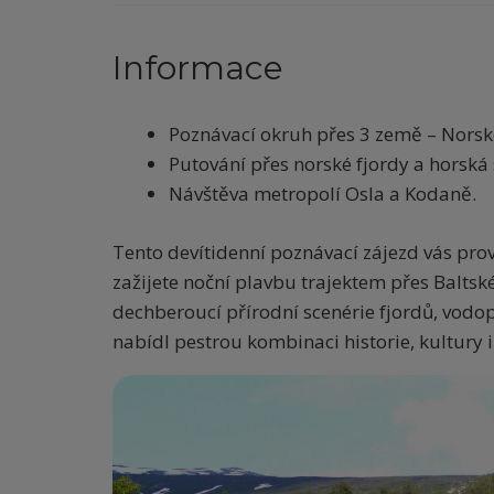
Informace
Poznávací okruh přes 3 země – Norsk
Putování přes norské fjordy a horská 
Návštěva metropolí Osla a Kodaně.
Tento devítidenní poznávací zájezd vás pro
zažijete noční plavbu trajektem přes Baltsk
dechberoucí přírodní scenérie fjordů, vodo
nabídl pestrou kombinaci historie, kultury