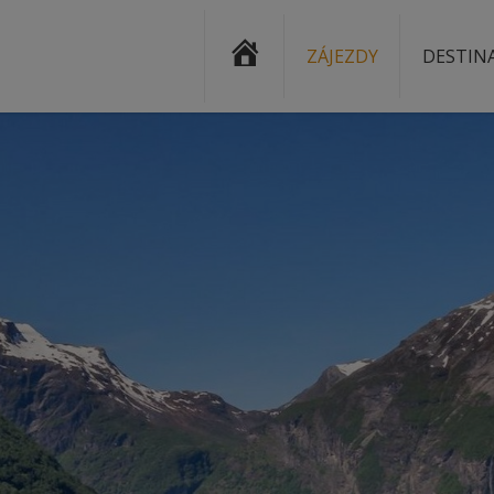
ÚVOD
ZÁJEZDY
DESTIN