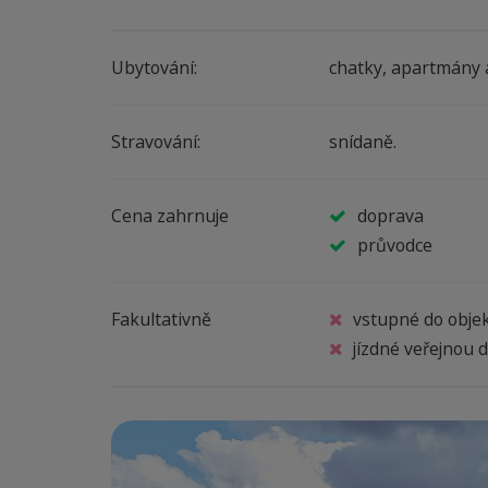
Ubytování:
chatky, apartmány 
Stravování:
snídaně.
Cena zahrnuje
doprava
průvodce
Fakultativně
vstupné do obje
jízdné veřejnou 