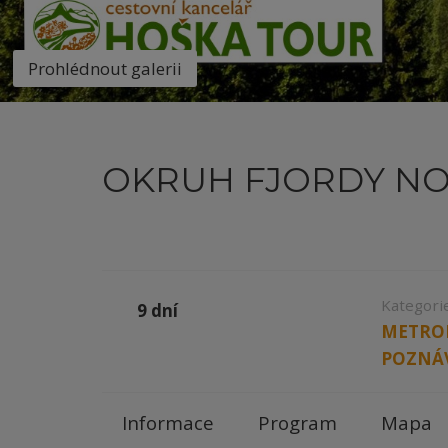
Prohlédnout galerii
OKRUH FJORDY NO
Kategorie
9 dní
METRO
POZNÁV
Informace
Program
Mapa