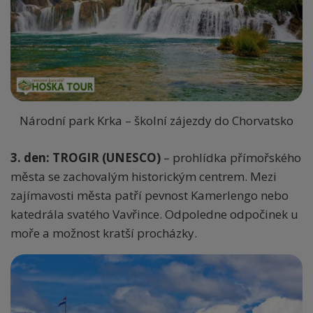
Národní park Krka – školní zájezdy do Chorvatsko
3. den: TROGIR (UNESCO)
– prohlídka přímořského
města se zachovalým historickým centrem. Mezi
zajímavosti města patří pevnost Kamerlengo nebo
katedrála svatého Vavřince. Odpoledne odpočinek u
moře a možnost kratší procházky.