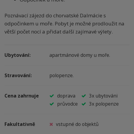
Poznávací zájezd do chorvatské Dalmácie s
odpočinkem u moře. Pobyt je možné prodloužit na
větší počet nocí a přidat další zajímavé výlety.
Ubytování
:
apartmánové domy u moře.
Stravování:
polopenze.
Cena zahrnuje
doprava
3x ubytováni
průvodce
3x polopenze
Fakultativně
vstupné do objektů