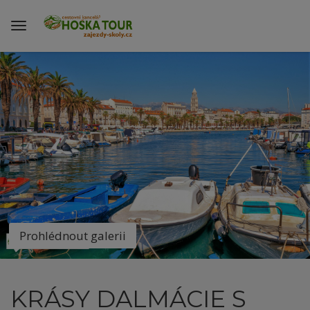
Prohlédnout galerii
KRÁSY DALMÁCIE S