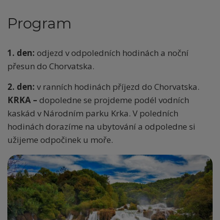
Program
1. den:
odjezd v odpoledních hodinách a noční
přesun do Chorvatska.
2. den:
v ranních hodinách příjezd do Chorvatska.
KRKA –
dopoledne se projdeme podél vodních
kaskád v Národním parku Krka. V poledních
hodinách dorazíme na ubytování a odpoledne si
užijeme odpočinek u moře.