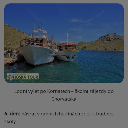
Lodní výlet po Kornatech – školní zájezdy do
Chorvatska
6. den:
návrat v ranních hodinách zpět k budově
školy.