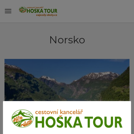
Norsko